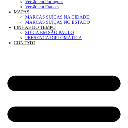
Versão em Português
Versão em Francês
MAPAS
MARCAS SUÍÇAS NA CIDADE
MARCAS SUÍÇAS NO ESTADO
LINHAS DO TEMPO
SUÍÇA EM SÃO PAULO
PRESENÇA DIPLOMÁTICA
CONTATO