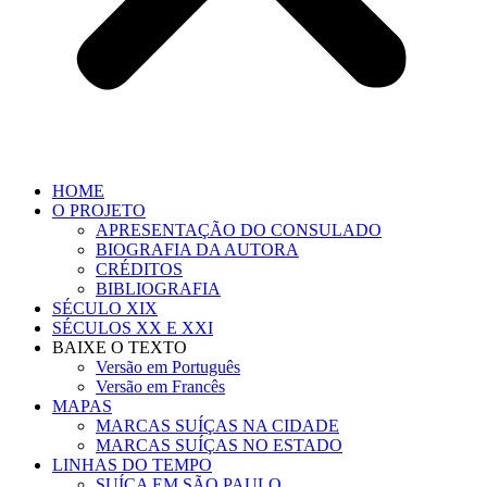
HOME
O PROJETO
APRESENTAÇÃO DO CONSULADO
BIOGRAFIA DA AUTORA
CRÉDITOS
BIBLIOGRAFIA
SÉCULO XIX
SÉCULOS XX E XXI
BAIXE O TEXTO
Versão em Português
Versão em Francês
MAPAS
MARCAS SUÍÇAS NA CIDADE
MARCAS SUÍÇAS NO ESTADO
LINHAS DO TEMPO
SUÍÇA EM SÃO PAULO